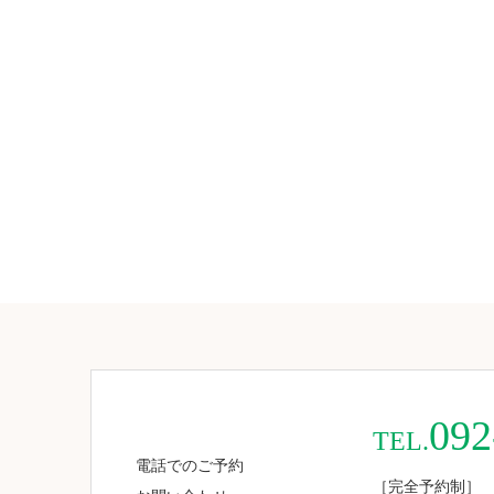
092
TEL.
電話でのご予約
［完全予約制］