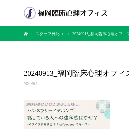
ホーム
スタッフ日記
20240913_福岡臨床心理オ
20240913_福岡臨床心理オ
2024.09.3