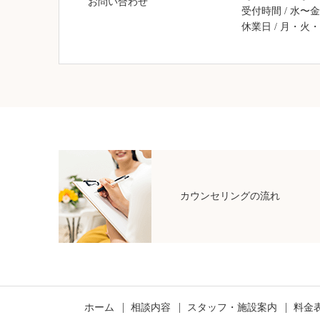
お問い合わせ
受付時間 / 水〜金 13:
休業日 / 月・火
カウンセリングの流れ
ホーム
相談内容
スタッフ・施設案内
料金