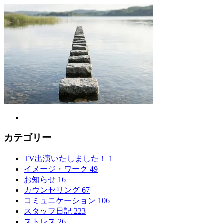
カテゴリー
TV出演いたしました！
1
イメージ・ワーク
49
お知らせ
16
カウンセリング
67
コミュニケーション
106
スタッフ日記
223
ストレス
26