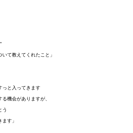
”
ついて教えてくれたこと」
すっと入ってきます
する機会がありますが、
とう
きます」