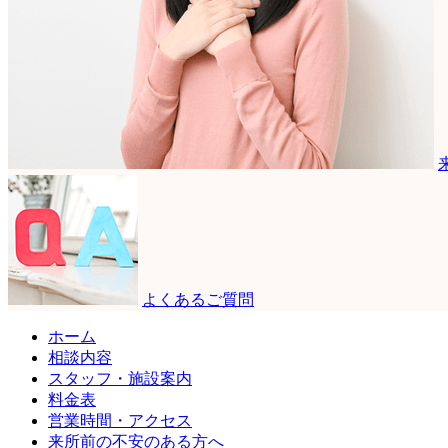
よくあるご質問
ホーム
相談内容
スタッフ・施設案内
料金表
営業時間・アクセス
来所前の不安のある方へ