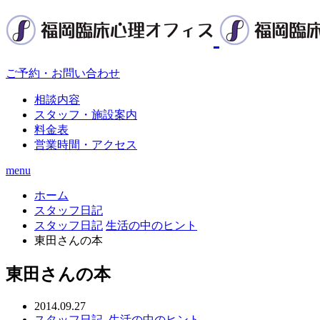
ご予約・お問い合わせ
相談内容
スタッフ・施設案内
料金表
営業時間・アクセス
menu
ホーム
スタッフ日記
スタッフ日記
生活の中のヒント
東田さんの本
東田さんの本
2014.09.27
スタッフ日記
,
生活の中のヒント