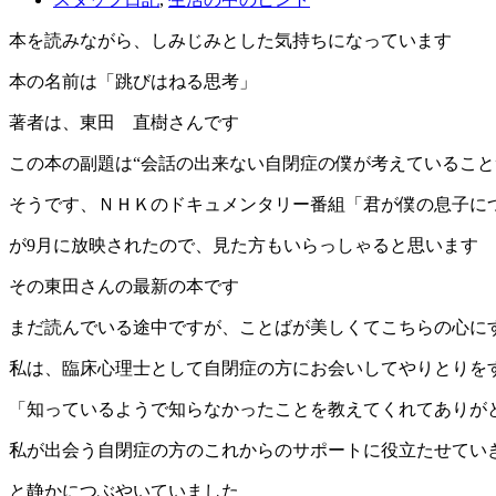
本を読みながら、しみじみとした気持ちになっています
本の名前は「跳びはねる思考」
著者は、東田 直樹さんです
この本の副題は“会話の出来ない自閉症の僕が考えていること
そうです、ＮＨＫのドキュメンタリー番組「君が僕の息子に
が9月に放映されたので、見た方もいらっしゃると思います
その東田さんの最新の本です
まだ読んでいる途中ですが、ことばが美しくてこちらの心に
私は、臨床心理士として自閉症の方にお会いしてやりとりを
「知っているようで知らなかったことを教えてくれてありが
私が出会う自閉症の方のこれからのサポートに役立たせてい
と静かにつぶやいていました