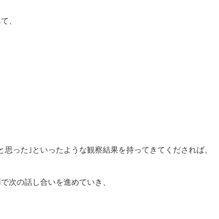
みて、
と思った｣といったような観察結果を持ってきてくだされば、
同で次の話し合いを進めていき、