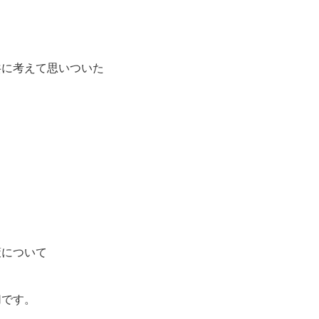
共に考えて思いついた
策について
切です。