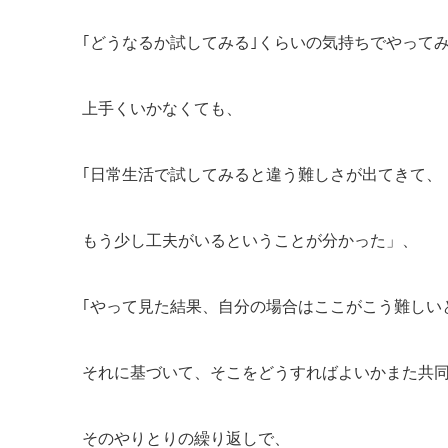
｢どうなるか試してみる｣くらいの気持ちでやって
上手くいかなくても、
｢日常生活で試してみると違う難しさが出てきて、
もう少し工夫がいるということが分かった」、
｢やって見た結果、自分の場合はここがこう難しい
それに基づいて、そこをどうすればよいか
また共
そのやりとりの繰り返しで、