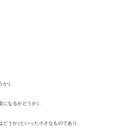
うか｣、
楽になるかどうか｣、
はどうか｣といった小さなものであり、