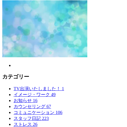
カテゴリー
TV出演いたしました！
1
イメージ・ワーク
49
お知らせ
16
カウンセリング
67
コミュニケーション
106
スタッフ日記
223
ストレス
26