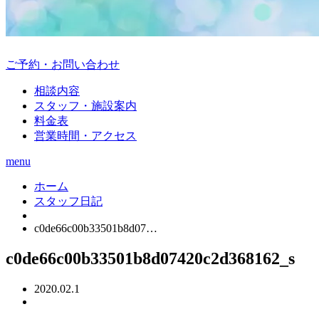
ご予約・お問い合わせ
相談内容
スタッフ・施設案内
料金表
営業時間・アクセス
menu
ホーム
スタッフ日記
c0de66c00b33501b8d07…
c0de66c00b33501b8d07420c2d368162_s
2020.02.1