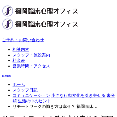
ご予約・お問い合わせ
相談内容
スタッフ・施設案内
料金表
営業時間・アクセス
menu
ホーム
スタッフ日記
コミュニケーション
小さな行動変化を引き寄せる
未分
類
生活の中のヒント
リモートワークの働き方は幸せ？-福岡臨床…