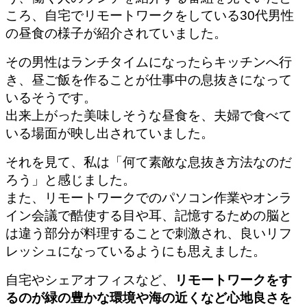
ころ、自宅でリモートワークをしている30代男性
の昼食の様子が紹介されていました。
その男性はランチタイムになったらキッチンへ行
き、昼ご飯を作ることが仕事中の息抜きになって
いるそうです。
出来上がった美味しそうな昼食を、夫婦で食べて
いる場面が映し出されていました。
それを見て、私は「何て素敵な息抜き方法なのだ
ろう」と感じました。
また、リモートワークでのパソコン作業やオンラ
イン会議で酷使する目や耳、記憶するための脳と
は違う部分が料理することで刺激され、良いリフ
レッシュになっているようにも思えました。
自宅やシェアオフィスなど、
リモートワークをす
るのが緑の豊かな環境や海の近くなど心地良さを