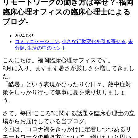
リモートワークの働き方は幸せ？-福岡
臨床心理オフィスの臨床心理士による
ブログ-
2024.08.9
コミュニケーション
,
小さな行動変化を引き寄せる
,
未
分類
,
生活の中のヒント
こんにちは。福岡臨床心理オフィスです。
8月に入り、ますます暑さが厳しさを増してきまし
た。
「酷暑」という表現がぴったりな日々、熱中症対
策をしっかり行って無事に夏を乗り切りましょ
う。
さて、毎回“こころ”に関する話題を臨床心理士の立
場からお届けしている当ブログ。
今回は、コロナ禍をきっかけに定着しつつある
リ
モートワークの働き方
について、綴りたいと思い