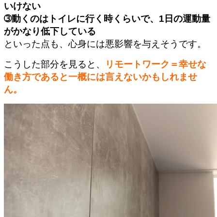
いけない
➂動くのはトイレに行く時くらいで、1日の運動量
がかなり低下している
といった点も、心身には悪影響を与えそうです。
こうした部分を見ると、
リモートワーク＝幸せな
働き方であると一概には言えないかもしれませ
ん。