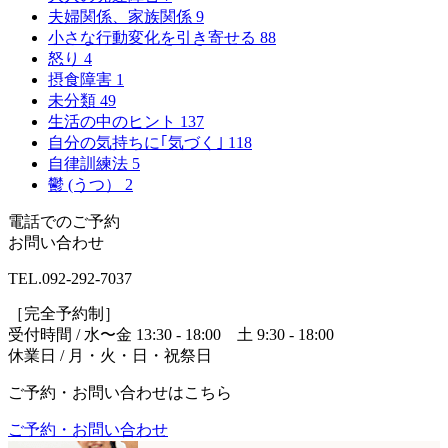
夫婦関係、家族関係
9
小さな行動変化を引き寄せる
88
怒り
4
摂食障害
1
未分類
49
生活の中のヒント
137
自分の気持ちに｢気づく｣
118
自律訓練法
5
鬱 (うつ）
2
電話でのご予約
お問い合わせ
TEL.
092-292-7037
［完全予約制］
受付時間 / 水〜金 13:30 - 18:00 土 9:30 - 18:00
休業日 / 月・火・日・祝祭日
ご予約・お問い合わせはこちら
ご予約・お問い合わせ