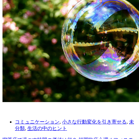
コミュニケーション
,
小さな行動変化を引き寄せる
,
未
分類
,
生活の中のヒント