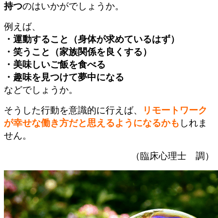
持つ
のはいかがでしょうか。
例えば、
・運動すること（身体が求めているはず）
・笑うこと（家族関係を良くする）
・美味しいご飯を食べる
・趣味を見つけて夢中になる
などでしょうか。
そうした行動を意識的に行えば、
リモートワーク
が幸せな働き方だと思えるようになるかも
しれま
せん。
（臨床心理士 調）