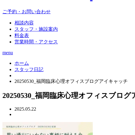
ご予約・お問い合わせ
相談内容
スタッフ・施設案内
料金表
営業時間・アクセス
menu
ホーム
スタッフ日記
20250530_福岡臨床心理オフィスブログアイキャッチ
20250530_福岡臨床心理オフィスブロ
2025.05.22