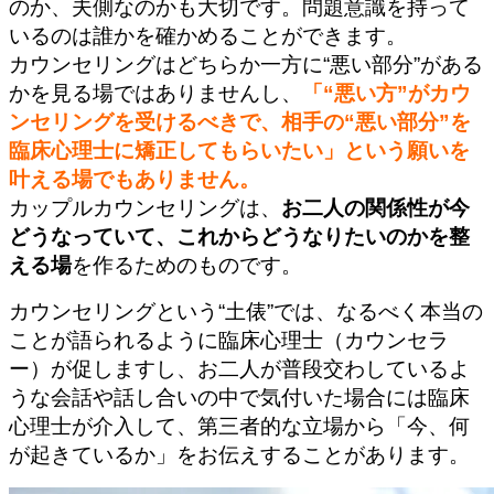
のか、夫側なのかも大切です。問題意識を持って
いるのは誰かを確かめることができます。
カウンセリングはどちらか一方に“悪い部分”がある
かを見る場ではありませんし、
「“悪い方”がカウ
ンセリングを受けるべきで、相手の“悪い部分”を
臨床心理士に矯正してもらいたい」という願いを
叶える場でもありません。
カップルカウンセリングは、
お二人の関係性が今
どうなっていて、これからどうなりたいのかを整
える場
を作るためのものです。
カウンセリングという“土俵”では、なるべく本当の
ことが語られるように臨床心理士（カウンセラ
ー）が促しますし、お二人が普段交わしているよ
うな会話や話し合いの中で気付いた場合には臨床
心理士が介入して、第三者的な立場から「今、何
が起きているか」をお伝えすることがあります。