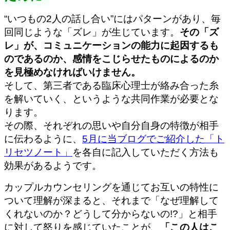
“いつもの2人の話し合い”にはパターンがあり、毎
回同じような「ズレ」が生じています。
その「ズ
レ」が、コミュニケーションの能力に起因するも
のであるのか、感情をこじらせたものによるのか
を見極めなければいけません。
そして、第三者である臨床心理士が絡み合った糸
を解いていく、というような共同作業が必要とな
ります。
その際、それぞれの思いや自分自身の特徴が相手
に伝わるように、
5月に当ブログでご紹介した「ト
リセツノート」
を各自に記入していただく方法も
効果があるようです。
カップルカウンセリングを通じてお互いの特性に
ついて理解が深まると、それまで「なぜ理解して
くれないのか？どうして分からないの!?」と相手
に対して怒りを感じていたことが、
「この人はこ