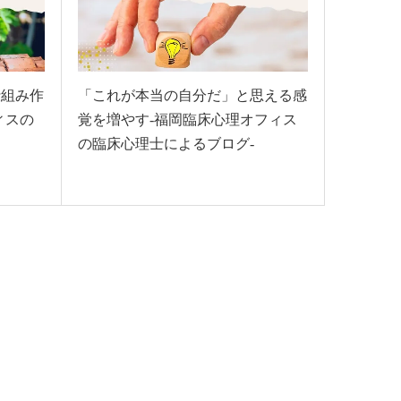
仕組み作
「これが本当の自分だ」と思える感
ィスの
覚を増やす-福岡臨床心理オフィス
の臨床心理士によるブログ-