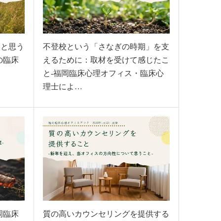
いと思う
不登校という「さなぎの時期」を支
の臨床
えるために：取材を受けて感じたこ
と-福岡臨床心理オフィス・臨床心
理士によ…
岡臨床
質の高いカウンセリングを提供する