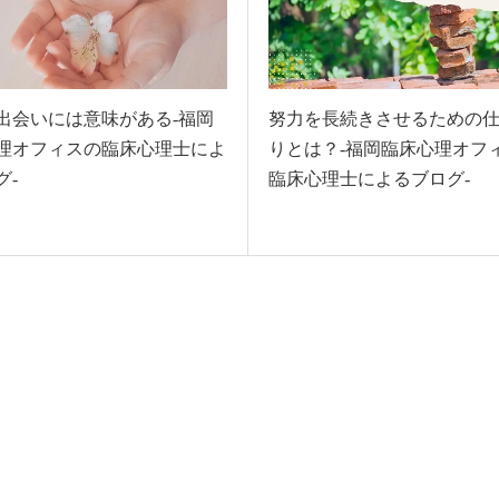
出会いには意味がある-福岡
努力を長続きさせるための
理オフィスの臨床心理士によ
りとは？-福岡臨床心理オフ
グ-
臨床心理士によるブログ-