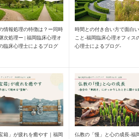
の情報処理の特徴は？ー同時
時間との付き合い方で面白
継次処理ー | 福岡臨床心理オ
こと-福岡臨床心理オフィス
の臨床心理士によるブログ
心理士によるブログ-
宝箱」が疲れを癒やす｜福岡
仏教の「慢」と心の成長-福