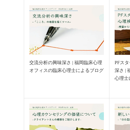
交流分析の興味深さ | 福岡臨床心理
PFス
オフィスの臨床心理士によるブログ
深さ 
心理士