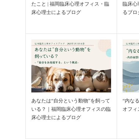
たこと | 福岡臨床心理オフィス・臨
臨床心
床心理士によるブログ
るブロ
あなたは“自分という動物”を飼って
“内なる
いる？｜福岡臨床心理オフィスの臨
オフィ
床心理士によるブログ