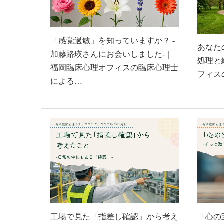
「感覚過敏」を知っていますか？ -
あなた
加藤路瑛さんにお会いしました-｜
処理と
福岡臨床心理オフィスの臨床心理士
フィス
による…
工場で見た「指差し確認」から考え
「心の