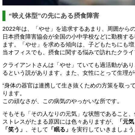
“映え体型”の先にある摂食障害
2022年は、「やせ」を追求するあまり、周囲か
日本摂食障害協会が全国の小中学校などに勤務する
ます。「やせ」を求める傾向は、子どもたちにも増
当オフィスでも、摂食に関する悩みで訪れたクライ
クライアントさんは「やせ」ていても過活動があり
るという説があります。
また、女性にとって生理が
“身体の器官は連携して生き抜くための方策を取って
ります。
この頑なさが、この病気のやっかいな所です。
そもそも「その人なりの元気」な状態であること、
ストレスがたまる原因には色々ありますが、
「元気
「笑う」
、そして
「眠る」
を実行していきましょう