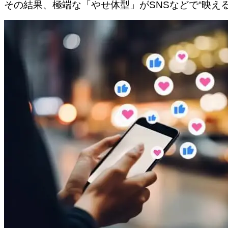
その結果、極端な「やせ体型」がSNSなどで“映