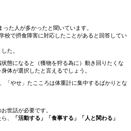
しまった人が多かったと聞いています。
学校で摂食障害に対応したことがあると回答してい
ました。
餓状態になると
（
獲物を狩る為に）動
き回りたくな
を身体が選択したと言えるでしょう。
、「やせ」
たこころは体重計に集中するばかりとな
のお世話が必要です。
たら、
「活動する」「食事する」「人と関わる」