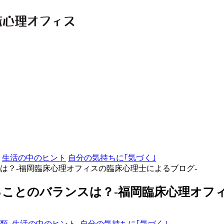
生活の中のヒント
自分の気持ちに｢気づく｣
は？-福岡臨床心理オフィスの臨床心理士によるブログ-
ことのバランスは？-福岡臨床心理オフィ
類
,
生活の中のヒント
,
自分の気持ちに｢気づく｣