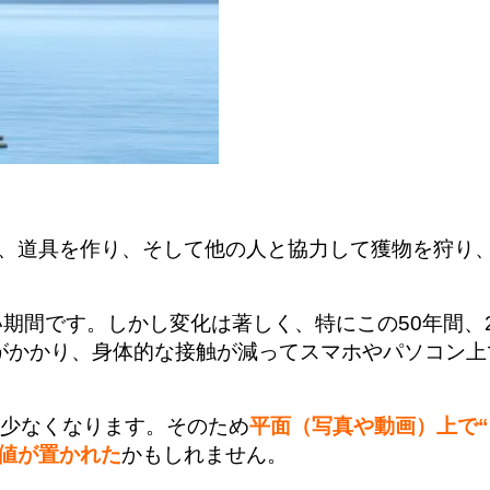
、道具を作り、そして他の人と協力して獲物を狩り
い期間です。しかし変化は著しく、特にこの50年間、
がかかり、身体的な接触が減ってスマホやパソコン上
が少なくなります。そのため
平面（写真や動画）上で
値が置かれた
かもしれません。