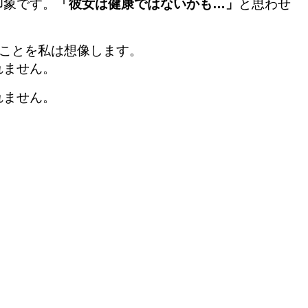
印象です。
「彼女は健康ではないかも…」
と思わせ
なことを私は想像します。
れません。
れません。