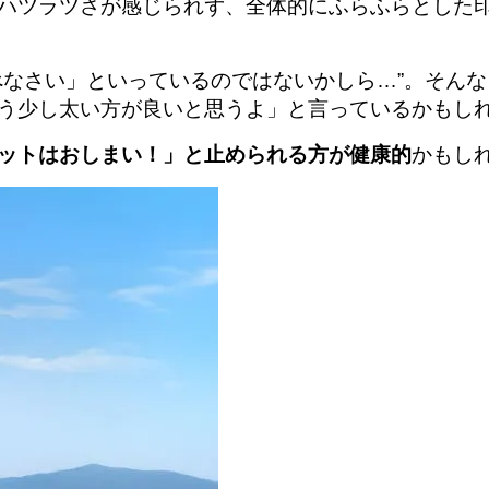
ハツラツさが感じられず、全体的にふらふらとした
べなさい」といっているのではないかしら…”。そん
う少し太い方が良いと思うよ」と言っているかもし
ットはおしまい！」と止められる方が健康的
かもし