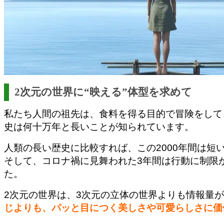
2次元の世界に“映える”体型を求めて
私たち人間の祖先は、食料を得る目的で冒険をして
史は何十万年と長いことが知られています。
人類の長い歴史に比較すれば、この2000年間は短
そして、コロナ禍に見舞われた3年間は行動に制限
た。
2次元の世界は、3次元の立体の世界よりも情報量
じよりも、パッと目につく美しさや可愛らしさに価